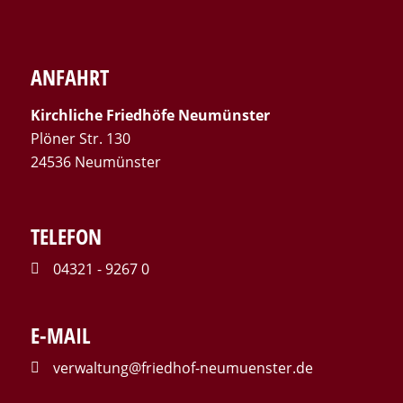
ANFAHRT
Kirchliche Friedhöfe Neumünster
Plöner Str. 130
24536 Neumünster
TELEFON
04321 - 9267 0
E-MAIL
verwaltung@friedhof-neumuenster.de