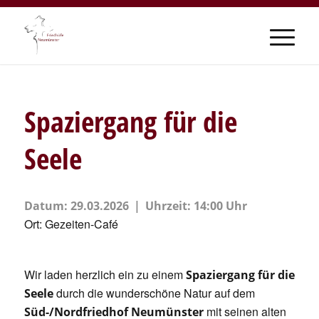
Spaziergang für die
Seele
Datum:
29.03.2026
Uhrzeit:
14:00 Uhr
Ort:
Gezeiten-Café
Wir laden herzlich ein zu einem
Spaziergang für die
durch die wunderschöne Natur auf dem
Seele
mit seinen alten
Süd-/Nordfriedhof Neumünster