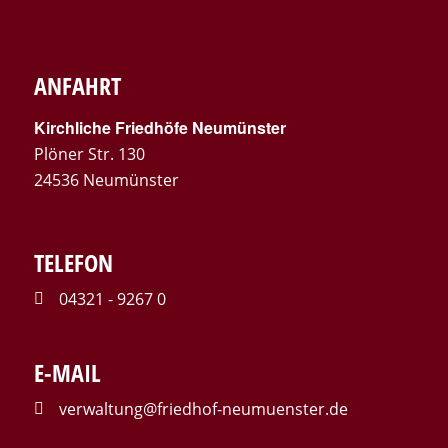
ANFAHRT
Kirchliche Friedhöfe Neumünster
Plöner Str. 130
24536 Neumünster
TELEFON
04321 - 9267 0
E-MAIL
verwaltung@friedhof-neumuenster.de