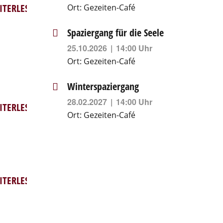
ITERLESEN
Ort:
Gezeiten-Café
Spaziergang für die Seele
25.10.2026
14:00 Uhr
Ort:
Gezeiten-Café
Winterspaziergang
28.02.2027
14:00 Uhr
ITERLESEN
Ort:
Gezeiten-Café
ITERLESEN