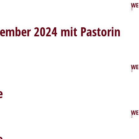
WE
ember 2024 mit Pastorin
WE
e
WE
e