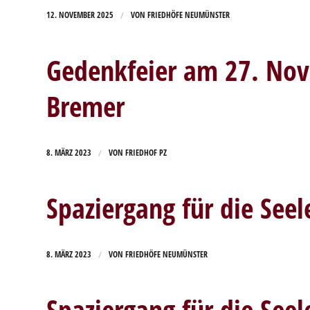
/
12. NOVEMBER 2025
VON
FRIEDHÖFE NEUMÜNSTER
Gedenkfeier am 27. Nov
Bremer
/
8. MÄRZ 2023
VON
FRIEDHOF PZ
Spaziergang für die Seel
/
8. MÄRZ 2023
VON
FRIEDHÖFE NEUMÜNSTER
Spaziergang für die Seel