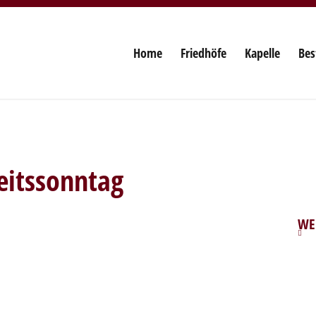
Home
Friedhöfe
Kapelle
Bes
eitssonntag
WE